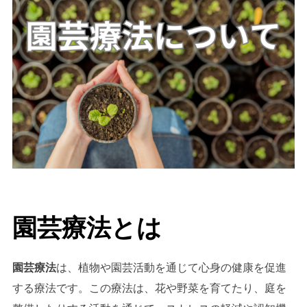
園芸療法とは
園芸療法
は、植物や園芸活動を通じて心身の健康を促進
する療法です。この療法は、花や野菜を育てたり、庭を