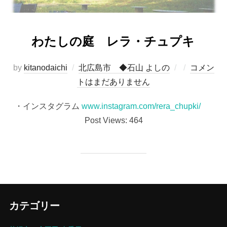
わたしの庭 レラ・チュプキ
投
by
kitanodaichi
北広島市 ◆石山 よしの
コメン
稿
トはまだありません
日:
・インスタグラム
www.instagram.com/rera_chupki/
Post Views: 464
カテゴリー